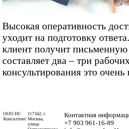
Высокая оперативность дости
уходит на подготовку ответа
клиент получит письменную 
составляет два – три рабочи
консультирования это очень 
ООО НС
117342, г.
Контактная информац
Консалтинг
Москва,
+7 903 961‑16‑89
улица