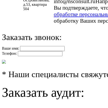
Островитянова,
info@nsconsult.ru
Напр
д.53, квартира
Вы подтверждаете, чт
504
обработке персональн
обработку Ваших пер
Заказать звонок:
Ваше имя:
Телефон:
* Наши специалисты свяжутс